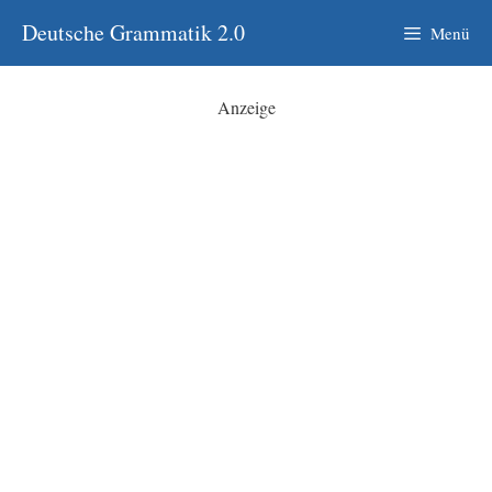
Zum
Deutsche Grammatik 2.0
Menü
Inhalt
springen
Anzeige