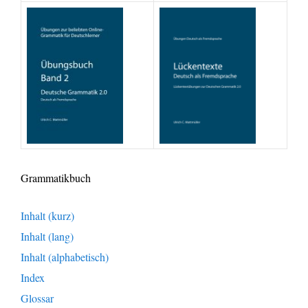
Grammatikbuch
Inhalt (kurz)
Inhalt (lang)
Inhalt (alphabetisch)
Index
Glossar