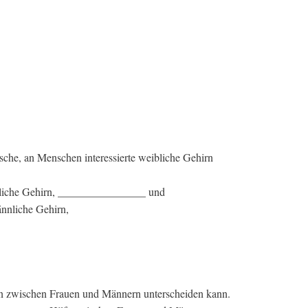
sche, an Menschen interessierte weibliche Gehirn
ibliche Gehirn, ________________ und
nliche Gehirn,
an zwischen Frauen und Männern unterscheiden kann.