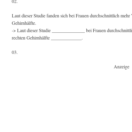
02.
Laut dieser Studie fanden sich bei Frauen durchschnittlich meh
Gehirnhälfte.
-> Laut dieser Studie ______________ bei Frauen durchschnittl
rechten Gehirnhälfte _____________.
03.
Anzeige