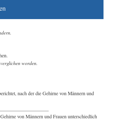
ndern.
hen.
 verglichen worden.
erichtet, nach der die Gehirne von Männern und
_______________________
ehirne von Männern und Frauen unterschiedlich