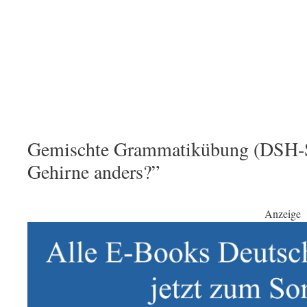
Gemischte Grammatikübung (DSH-Sti
Gehirne anders?”
Anzeige