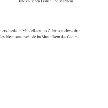
__________ Hilfe zwischen Frauen und Männern
nterschiede im Mandelkern des Gehirns nachweisbar.
Geschlechtsunterschiede im Mandelkern des Gehirns