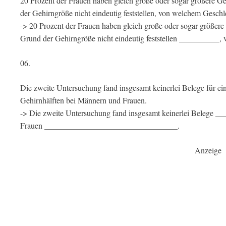
20 Prozent der Frauen haben gleich große oder sogar größere Geh
der Gehirngröße nicht eindeutig feststellen, von welchem Geschl
-> 20 Prozent der Frauen haben gleich große oder sogar größer
Grund der Gehirngröße nicht eindeutig feststellen __________,
06.
Die zweite Untersuchung fand insgesamt keinerlei Belege für e
Gehirnhälften bei Männern und Frauen.
-> Die zweite Untersuchung fand insgesamt keinerlei Belege _
Frauen _________________________________.
Anzeige