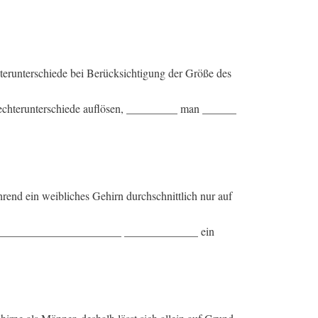
hterunterschiede bei Berücksichtigung der Größe des
hlechterunterschiede auflösen, _________ man ______
nd ein weibliches Gehirn durchschnittlich nur auf
m, ______________________ _____________ ein