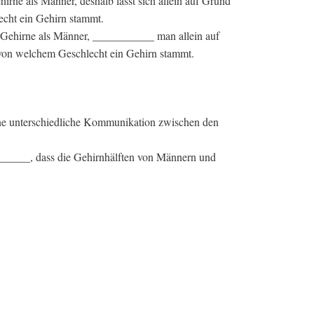
irne als Männer, deshalb lässt sich allein auf Grund
echt ein Gehirn stammt.
e Gehirne als Männer, ___________ man allein auf
 von welchem Geschlecht ein Gehirn stammt.
ine unterschiedliche Kommunikation zwischen den
_______, dass die Gehirnhälften von Männern und