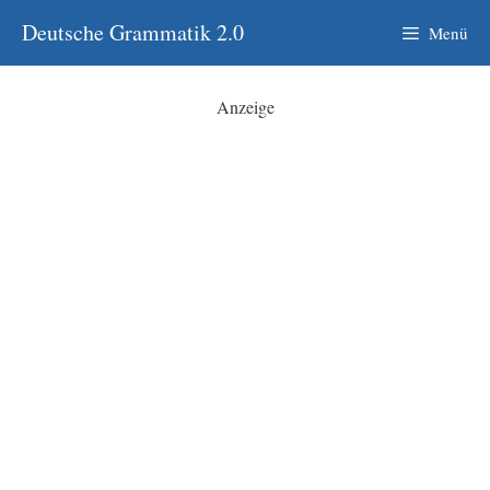
Zum
Deutsche Grammatik 2.0
Menü
Inhalt
springen
Anzeige