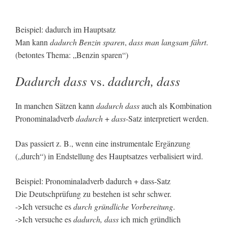
Beispiel: dadurch im Hauptsatz
Man kann
dadurch Benzin sparen
,
dass man langsam fährt
.
(betontes Thema: „Benzin sparen“)
Dadurch dass
dadurch, dass
vs.
In manchen Sätzen kann
dadurch dass
auch als Kombination
Pronominaladverb
dadurch
+
dass
-Satz interpretiert werden.
Das passiert z. B., wenn eine instrumentale Ergänzung
(„durch“) in Endstellung des Hauptsatzes verbalisiert wird.
Beispiel: Pronominaladverb dadurch + dass-Satz
Die Deutschprüfung zu bestehen ist sehr schwer.
->Ich versuche es
durch gründliche Vorbereitung
.
->Ich versuche es
dadurch, dass
ich mich gründlich