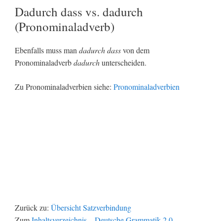
Dadurch dass vs. dadurch
(Pronominaladverb)
Ebenfalls muss man
dadurch dass
von dem
Pronominaladverb
dadurch
unterscheiden.
Zu Pronominaladverbien siehe:
Pronominaladverbien
Zurück zu:
Übersicht Satzverbindung
Zum
Inhaltsverzeichnis – Deutsche Grammatik 2.0