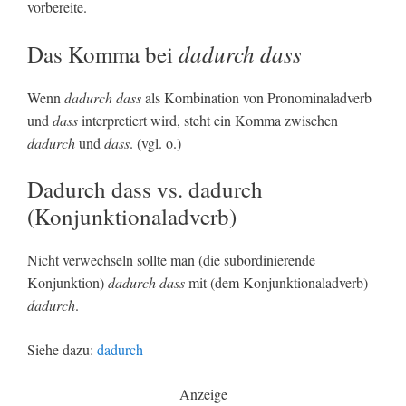
vorbereite.
dadurch dass
Das Komma bei
Wenn
dadurch dass
als Kombination von Pronominaladverb
und
dass
interpretiert wird, steht ein Komma zwischen
dadurch
und
dass
. (vgl. o.)
Dadurch dass vs. dadurch
(Konjunktionaladverb)
Nicht verwechseln sollte man (die subordinierende
Konjunktion)
dadurch dass
mit (dem Konjunktionaladverb)
dadurch
.
Siehe dazu:
dadurch
Anzeige