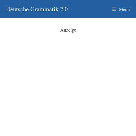
Zum
Deutsche Grammatik 2.0
Menü
Inhalt
springen
Anzeige