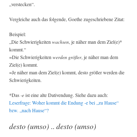
„verstecken“.
Vergleiche auch das folgende, Goethe zugeschriebene Zitat:
Beispiel:
„Die Schwierigkeiten
wachsen
, je näher man dem Ziel(e)*
kommt.“
=Die Schwierigkeiten
werden größer
, je näher man dem
Ziel(e) kommt.
=Je näher man dem Ziel(e) kommt, desto größer werden die
Schwierigkeiten.
*Das
-e
ist eine alte Dativendung. Siehe dazu auch:
Leserfrage: Woher kommt die Endung -e bei „zu Hause“
bzw. „nach Hause“?
desto (umso)
desto (umso)
..