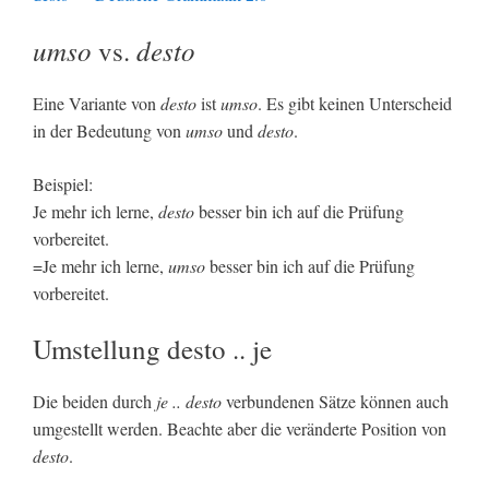
umso
desto
vs.
Eine Variante von
desto
ist
umso
. Es gibt keinen Unterscheid
in der Bedeutung von
umso
und
desto
.
Beispiel:
Je mehr ich lerne,
desto
besser bin ich auf die Prüfung
vorbereitet.
=Je mehr ich lerne,
umso
besser bin ich auf die Prüfung
vorbereitet.
Umstellung desto .. je
Die beiden durch
je .. desto
verbundenen Sätze können auch
umgestellt werden. Beachte aber die veränderte Position von
desto
.