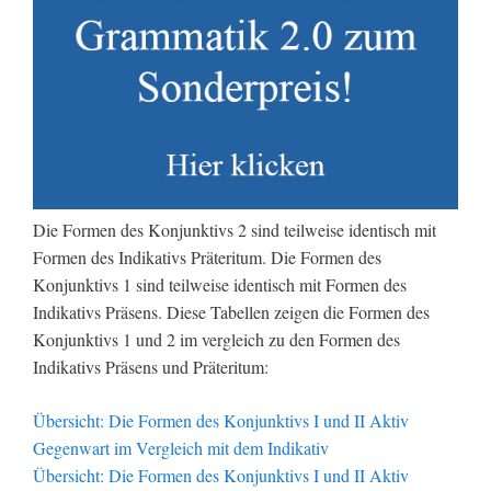
Die Formen des Konjunktivs 2 sind teilweise identisch mit
Formen des Indikativs Präteritum. Die Formen des
Konjunktivs 1 sind teilweise identisch mit Formen des
Indikativs Präsens. Diese Tabellen zeigen die Formen des
Konjunktivs 1 und 2 im vergleich zu den Formen des
Indikativs Präsens und Präteritum:
Übersicht: Die Formen des Konjunktivs I und II Aktiv
Gegenwart im Vergleich mit dem Indikativ
Übersicht: Die Formen des Konjunktivs I und II Aktiv