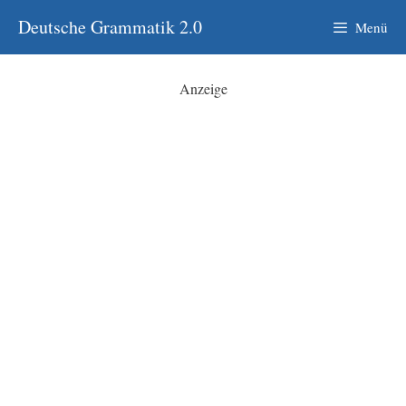
Zum
Deutsche Grammatik 2.0
Menü
Inhalt
springen
Anzeige