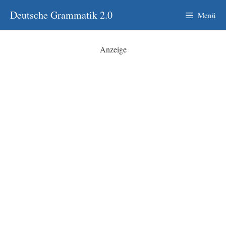
Zum
Deutsche Grammatik 2.0
Menü
Inhalt
springen
Anzeige