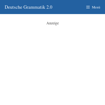
Zum
Deutsche Grammatik 2.0
Menü
Inhalt
springen
Anzeige