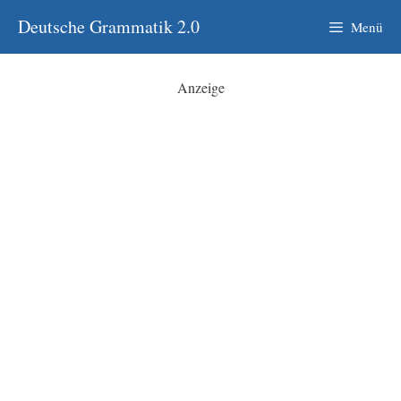
Zum
Deutsche Grammatik 2.0
Menü
Inhalt
springen
Anzeige