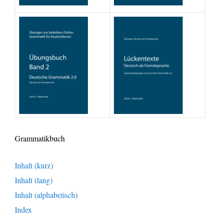
Grammatikbuch
Inhalt (kurz)
Inhalt (lang)
Inhalt (alphabetisch)
Index