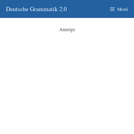
Zum
Deutsche Grammatik 2.0
Menü
Inhalt
springen
Anzeige