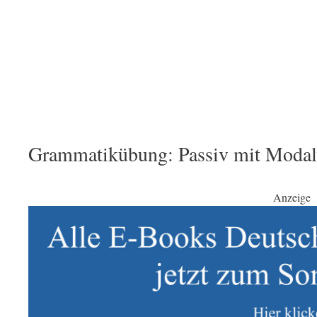
Grammatikübung: Passiv mit Modalv
Anzeige