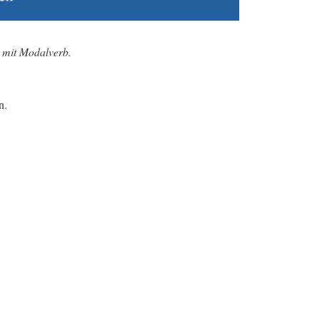
 mit Modalverb.
n.