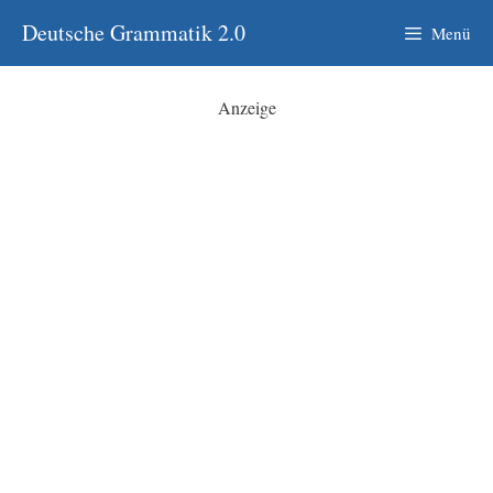
Zum
Deutsche Grammatik 2.0
Menü
Inhalt
springen
Anzeige