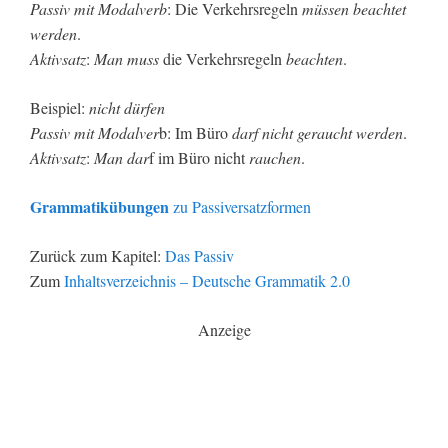
Passiv mit Modalverb
: Die Verkehrsregeln
müssen beachtet
werden
.
Aktivsatz
:
Man muss
die Verkehrsregeln
beachten
.
Beispiel:
nicht dürfen
Passiv mit Modalver
b: Im Büro
darf nicht geraucht werden
.
Aktivsatz
:
Man dar
f im Büro nicht
rauchen
.
Grammatikübungen
zu Passiversatzformen
Zurück zum Kapitel:
Das Passiv
Zum
Inhaltsverzeichnis – Deutsche Grammatik 2.0
Anzeige