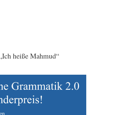
 „Ich heiße Mahmud“