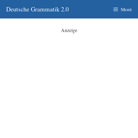
Zum
Deutsche Grammatik 2.0
Menü
Inhalt
springen
Anzeige