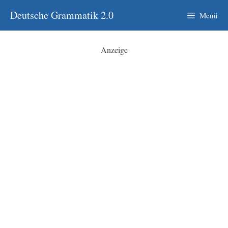
Zum
Deutsche Grammatik 2.0
Menü
Inhalt
springen
Anzeige