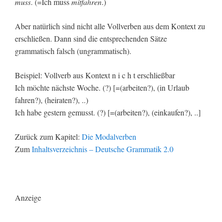
muss
. (=Ich muss
mitfahren
.)
Aber natürlich sind nicht alle Vollverben aus dem Kontext zu
erschließen. Dann sind die entsprechenden Sätze
grammatisch falsch (ungrammatisch).
Beispiel: Vollverb aus Kontext n i c h t erschließbar
Ich möchte nächste Woche. (?) [=(arbeiten?), (in Urlaub
fahren?), (heiraten?), ..)
Ich habe gestern gemusst. (?) [=(arbeiten?), (einkaufen?), ..]
Zurück zum Kapitel:
Die Modalverben
Zum
Inhaltsverzeichnis – Deutsche Grammatik 2.0
Anzeige