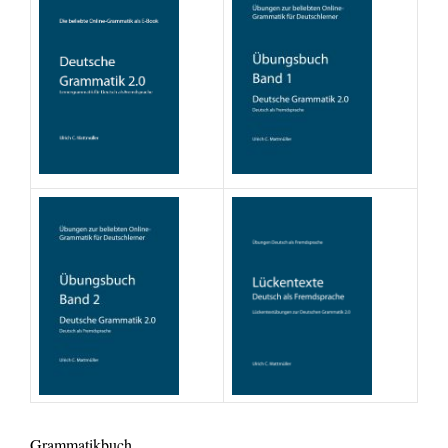
Grammatikbuch