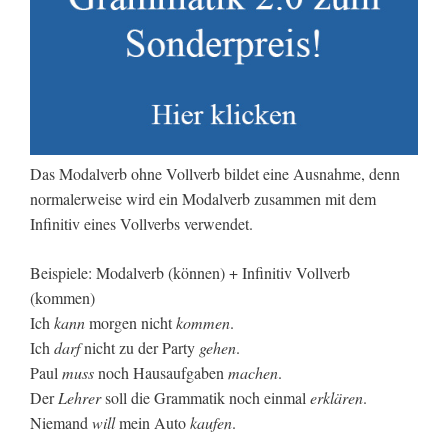
Das Modalverb ohne Vollverb bildet eine Ausnahme, denn
normalerweise wird ein Modalverb zusammen mit dem
Infinitiv eines Vollverbs verwendet.
Beispiele: Modalverb (können) + Infinitiv Vollverb
(kommen)
Ich
kann
morgen nicht
kommen
.
Ich
darf
nicht zu der Party
gehen
.
Paul
muss
noch Hausaufgaben
machen
.
Der
Lehrer
soll die Grammatik noch einmal
erklären
.
Niemand
will
mein Auto
kaufen
.