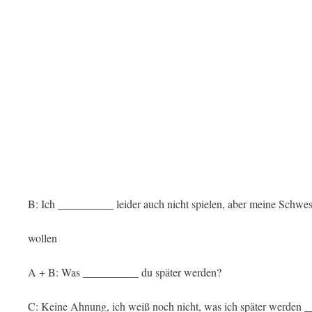
B: Ich __________ leider auch nicht spielen, aber meine Schwe
wollen
A + B: Was __________ du später werden?
C: Keine Ahnung, ich weiß noch nicht, was ich später werden 