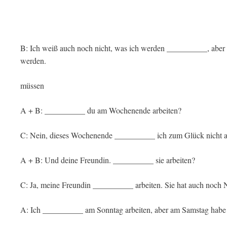
B: Ich weiß auch noch nicht, was ich werden __________, abe
werden.
müssen
A + B: __________ du am Wochenende arbeiten?
C: Nein, dieses Wochenende __________ ich zum Glück nicht a
A + B: Und deine Freundin. __________ sie arbeiten?
C: Ja, meine Freundin __________ arbeiten. Sie hat auch noch 
A: Ich __________ am Sonntag arbeiten, aber am Samstag habe i