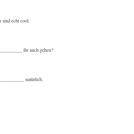
 sind echt cool.
 __________ ihr auch gehen?
 __________ natürlich.