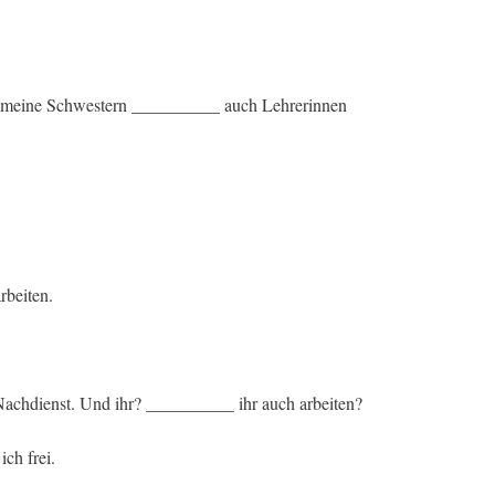
r meine Schwestern __________ auch Lehrerinnen
rbeiten.
Nachdienst. Und ihr? __________ ihr auch arbeiten?
ch frei.