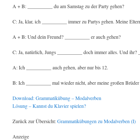
A + B: __________ du am Samstag zu der Party gehen?
C: Ja, klar, ich __________ immer zu Partys gehen. Meine Eltern
A + B: Und dein Freund? __________ er auch gehen?
C: Ja, natürlich, Jungs __________ doch immer alles. Und ihr?
A: Ich __________ auch gehen, aber nur bis 12.
B: Ich __________ mal wieder nicht, aber meine großen Brüder
Download: Grammatikübung – Modalverben
Lösung – Kannst du Klavier spielen?
Zurück zur Übersicht:
Grammatikübungen zu Modalverben (I)
Anzeige