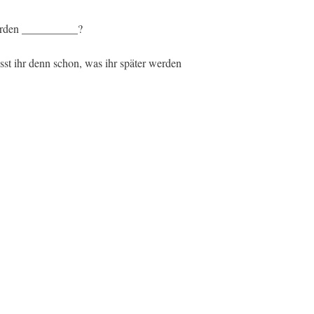
werden __________?
st ihr denn schon, was ihr später werden