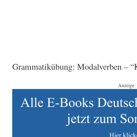
Grammatikübung: Modalverben – “Ka
Anzeige