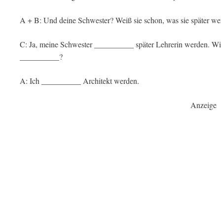
A + B: Und deine Schwester? Weiß sie schon, was sie später 
C: Ja, meine Schwester __________ später Lehrerin werden. Wis
__________?
A: Ich __________ Architekt werden.
Anzeige