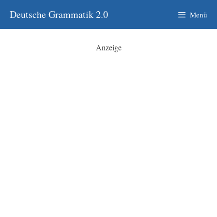
Zum
Deutsche Grammatik 2.0
Menü
Inhalt
springen
Anzeige