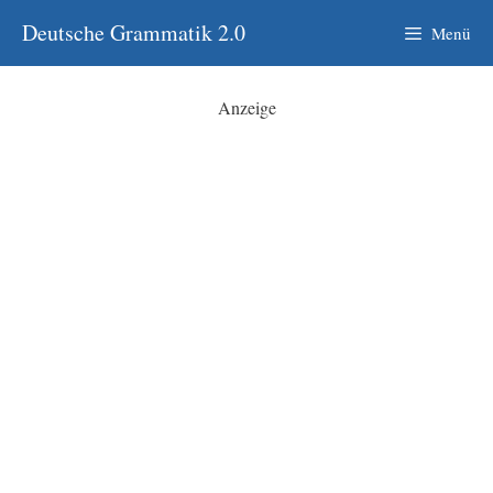
Zum
Deutsche Grammatik 2.0
Menü
Inhalt
springen
Anzeige