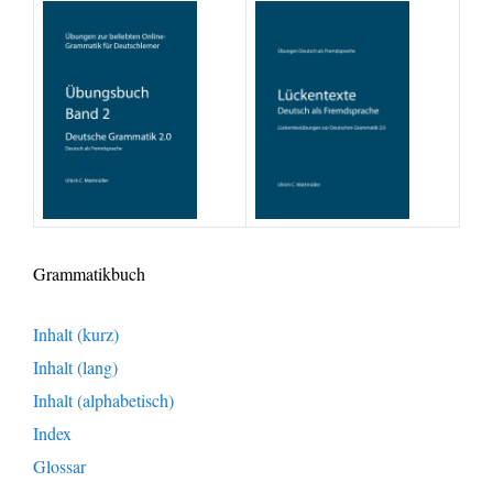
Grammatikbuch
Inhalt (kurz)
Inhalt (lang)
Inhalt (alphabetisch)
Index
Glossar