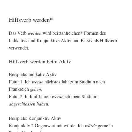
*
Hilfsverb werden
Das Verb
werden
wird bei zahlreichen* Formen des
Indikativs und Konjunktivs Aktiv und Passiv als Hilfsverb
verwendet.
Hilfsverb werden beim Aktiv
Beispiele: Indikativ Aktiv
Futur 1: Ich
werde
nächstes Jahr zum Studium nach
Frankreich
gehen
.
Futur 2: In fünf Jahren
werde
ich mein Studium
abgeschlossen habe
n.
Beispiele: Konjunktiv Aktiv
Konjunktiv 2 Gegenwart mit würde: Ich
würde
gerne in