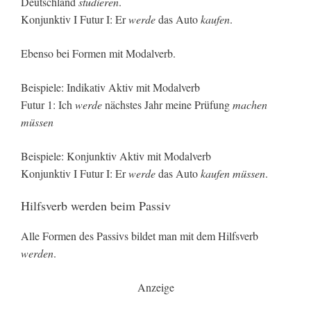
Deutschland
studieren
.
Konjunktiv I Futur I: Er
werde
das Auto
kaufen
.
Ebenso bei Formen mit Modalverb.
Beispiele: Indikativ Aktiv mit Modalverb
Futur 1: Ich
werde
nächstes Jahr meine Prüfung
machen
müssen
Beispiele: Konjunktiv Aktiv mit Modalverb
Konjunktiv I Futur I: Er
werde
das Auto
kaufen müssen
.
Hilfsverb werden beim Passiv
Alle Formen des Passivs bildet man mit dem Hilfsverb
werden
.
Anzeige