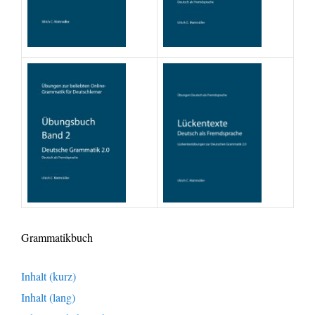
Grammatikbuch
Inhalt (kurz)
Inhalt (lang)