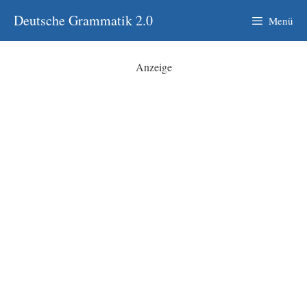
Zum
Deutsche Grammatik 2.0
Menü
Inhalt
springen
Anzeige