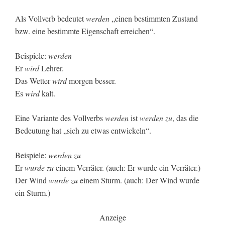
Als Vollverb bedeutet
werden
„einen bestimmten Zustand
bzw. eine bestimmte Eigenschaft erreichen“.
Beispiele:
werden
Er
wird
Lehrer.
Das Wetter
wird
morgen besser.
Es
wird
kalt.
Eine Variante des Vollverbs
werden
ist
werden zu
, das die
Bedeutung hat „sich zu etwas entwickeln“.
Beispiele:
werden zu
Er
wurde zu
einem Verräter. (auch: Er wurde ein Verräter.)
Der Wind
wurde zu
einem Sturm. (auch: Der Wind wurde
ein Sturm.)
Anzeige