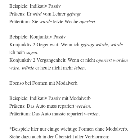
Beispiele: Indikativ Passiv
Präsens: Er
wird
vom Lehrer
gefragt
.
Präteritum: Sie
wurde
letzte Woche
operiert
.
Beispiele: Konjunktiv Passiv
Konjunktiv 2 Gegenwart: Wenn ich
gefragt würde
,
würde
ich nein
sagen
.
Konjunktiv 2 Vergangenheit: Wenn er nicht
operiert worden
wäre
,
würde
er heute nicht mehr
leben
.
Ebenso bei Formen mit Modalverb.
Beispiele: Indikativ Passiv mit Modalverb
Präsens: Das Auto muss repariert
werden
.
Präteritum: Das Auto musste repariert
werden
.
*Beispiele hier nur einige wichtige Formen ohne Modalverb.
Siehe dazu auch in der Übersicht aller Verbformen: