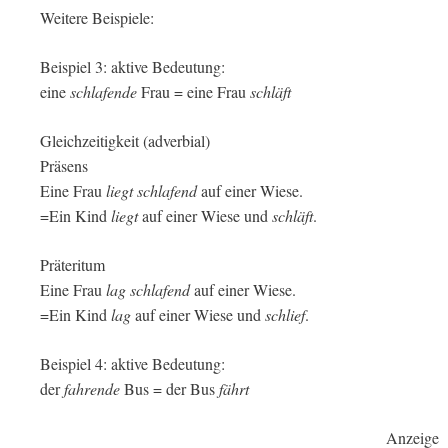
Weitere Beispiele:
Beispiel 3: aktive Bedeutung:
eine
schlafende
Frau = eine Frau
schläft
Gleichzeitigkeit (adverbial)
Präsens
Eine Frau
liegt schlafend
auf einer Wiese.
=Ein Kind
liegt
auf einer Wiese und
schläft
.
Präteritum
Eine Frau
lag schlafend
auf einer Wiese.
=Ein Kind
lag
auf einer Wiese und
schlief
.
Beispiel 4: aktive Bedeutung:
der
fahrende
Bus = der Bus
fährt
Anzeige