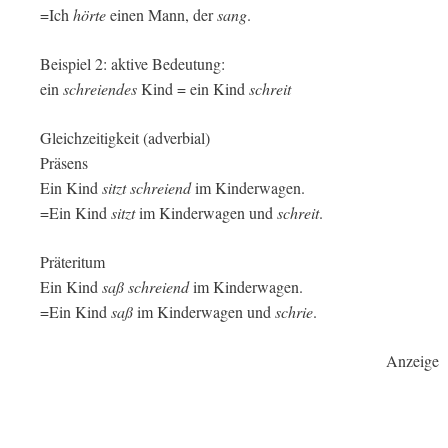
=Ich
hörte
einen Mann, der
sang
.
Beispiel 2: aktive Bedeutung:
ein
schreiendes
Kind = ein Kind
schreit
Gleichzeitigkeit (adverbial)
Präsens
Ein Kind
sitzt schreiend
im Kinderwagen.
=Ein Kind
sitzt
im Kinderwagen und
schreit
.
Präteritum
Ein Kind
saß schreiend
im Kinderwagen.
=Ein Kind
saß
im Kinderwagen und
schrie
.
Anzeige