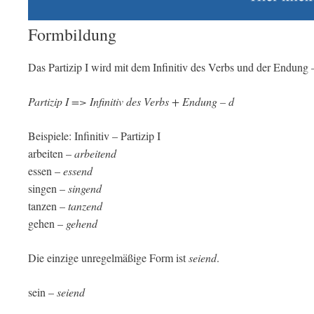
Formbildung
Das Partizip I wird mit dem Infinitiv des Verbs und der Endung –
Partizip I => Infinitiv des Verbs + Endung – d
Beispiele: Infinitiv – Partizip I
arbeiten –
arbeitend
essen –
essend
singen –
singend
tanzen –
tanzend
gehen –
gehend
Die einzige unregelmäßige Form ist
seiend
.
sein –
seiend