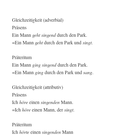
Gleichzeitigkeit (adverbial)
Präsens
Ein Mann
geht singend
durch den Park.
=Ein Mann
geht
durch den Park und
singt
.
Präteritum
Ein Mann
ging singend
durch den Park.
=Ein Mann
ging
durch den Park und
sang
.
Gleichzeitigkeit (attributiv)
Präsens
Ich
höre
einen
singenden
Mann.
=Ich
höre
einen Mann, der
singt
.
Präteritum
Ich
hörte
einen
singenden
Mann