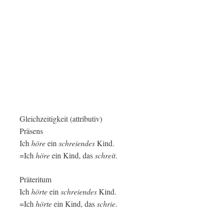
Gleichzeitigkeit (attributiv)
Präsens
Ich
höre
ein
schreiendes
Kind.
=Ich
höre
ein Kind, das
schreit
.
Präteritum
Ich
hörte
ein
schreiendes
Kind.
=Ich
hörte
ein Kind, das
schrie
.