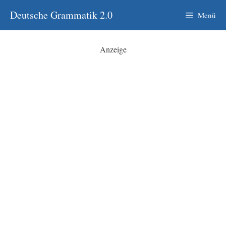
Zum
Deutsche Grammatik 2.0
Menü
Inhalt
springen
Anzeige