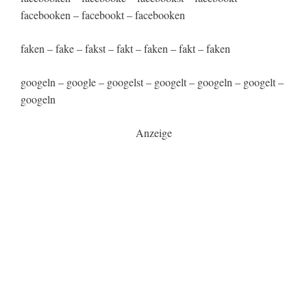
facebooken – facebookt – facebooken
faken – fake – fakst – fakt – faken – fakt – faken
googeln – google – googelst – googelt – googeln – googelt –
googeln
Anzeige