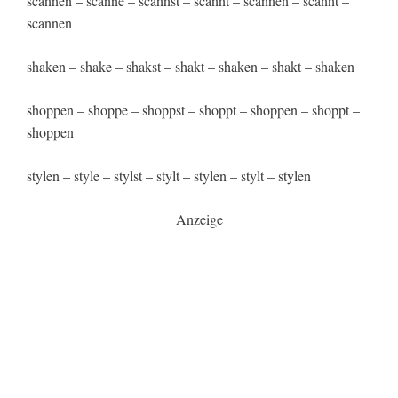
scannen – scanne – scannst – scannt – scannen – scannt –
scannen
shaken – shake – shakst – shakt – shaken – shakt – shaken
shoppen – shoppe – shoppst – shoppt – shoppen – shoppt –
shoppen
stylen – style – stylst – stylt – stylen – stylt – stylen
Anzeige