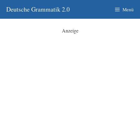
Zum
Deutsche Grammatik 2.0
Menü
Inhalt
springen
Anzeige