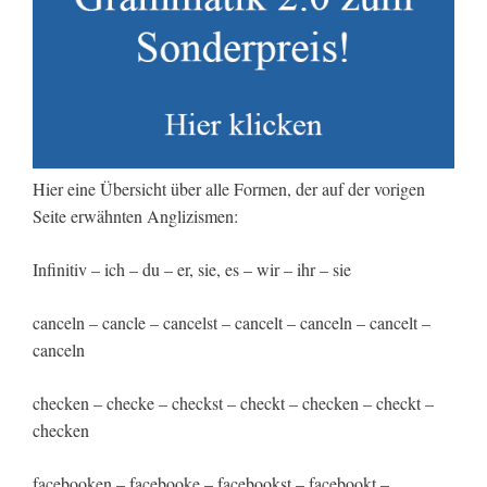
Hier eine Übersicht über alle Formen, der auf der vorigen
Seite erwähnten Anglizismen:
Infinitiv – ich – du – er, sie, es – wir – ihr – sie
canceln – cancle – cancelst – cancelt – canceln – cancelt –
canceln
checken – checke – checkst – checkt – checken – checkt –
checken
facebooken – facebooke – facebookst – facebookt –