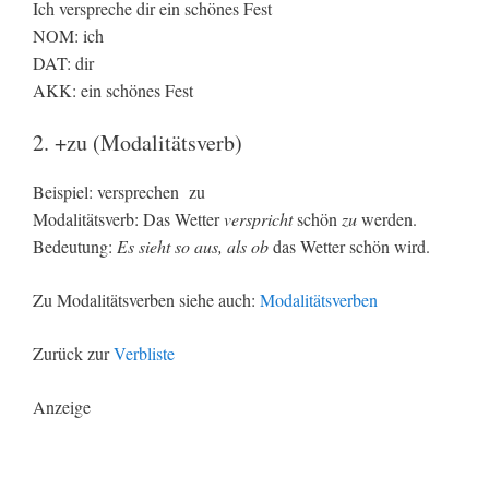
Ich verspreche dir ein schönes Fest
NOM: ich
DAT: dir
AKK: ein schönes Fest
2. +zu (Modalitätsverb)
Beispiel: versprechen zu
Modalitätsverb: Das Wetter
verspricht
schön
zu
werden.
Bedeutung:
Es sieht so aus, als ob
das Wetter schön wird.
Zu Modalitätsverben siehe auch:
Modalitätsverben
Zurück zur
Verbliste
Anzeige