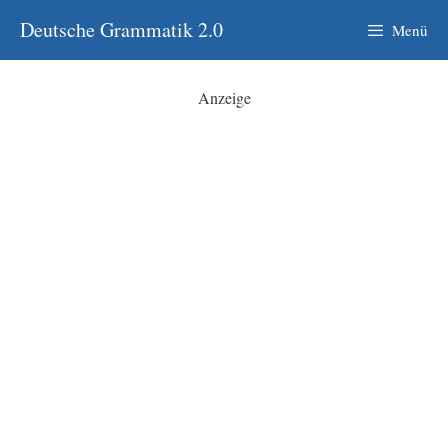
Zum
Deutsche Grammatik 2.0
Menü
Inhalt
springen
Anzeige