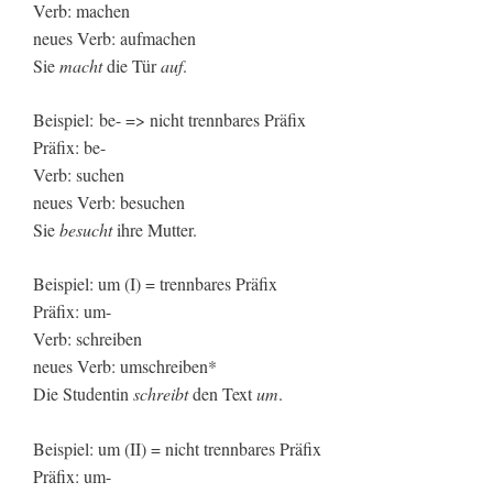
Verb: machen
neues Verb: aufmachen
Sie
macht
die Tür
auf
.
Beispiel: be- => nicht trennbares Präfix
Präfix: be-
Verb: suchen
neues Verb: besuchen
Sie
besucht
ihre Mutter.
Beispiel: um (I) = trennbares Präfix
Präfix: um-
Verb: schreiben
neues Verb: umschreiben*
Die Studentin
schreibt
den Text
um
.
Beispiel: um (II) = nicht trennbares Präfix
Präfix: um-