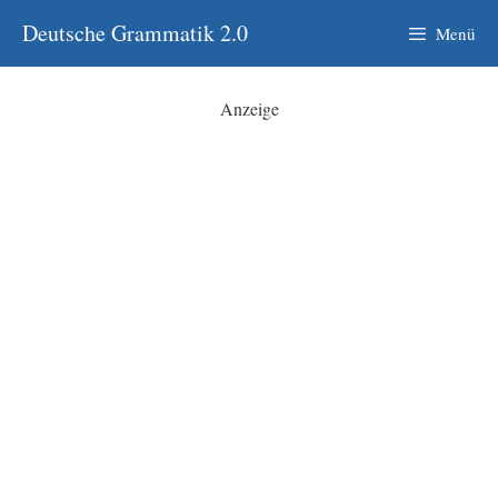
Zum
Deutsche Grammatik 2.0
Menü
Inhalt
springen
Anzeige