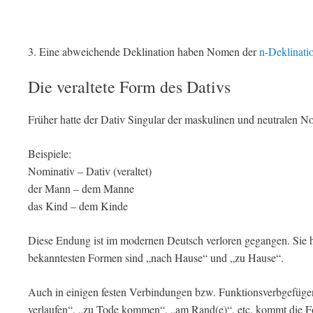
3. Eine abweichende Deklination haben Nomen der
n-Deklinati
Die veraltete Form des Dativs
Früher hatte der Dativ Singular der maskulinen und neutralen 
Beispiele:
Nominativ – Dativ (veraltet)
der Mann – dem Manne
das Kind – dem Kinde
Diese Endung ist im modernen Deutsch verloren gegangen. Sie ha
bekanntesten Formen sind „nach Hause“ und „zu Hause“.
Auch in einigen festen Verbindungen bzw. Funktionsverbgefüge
verlaufen“, „zu Tode kommen“, „am Rand(e)“, etc. kommt die F