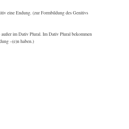
tiv eine Endung. (zur Formbildung des Genitivs
– außer im Dativ Plural. Im Dativ Plural bekommen
dung –(e)n haben.)