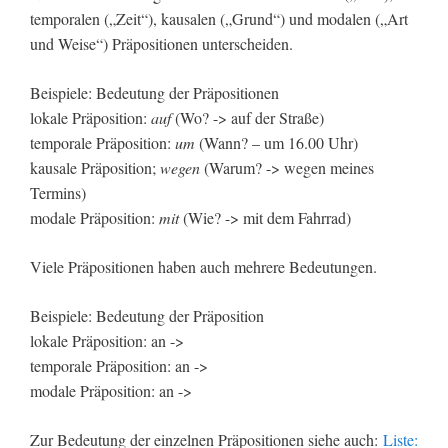
temporalen („Zeit“), kausalen („Grund“) und modalen („Art
und Weise“) Präpositionen unterscheiden.
Beispiele: Bedeutung der Präpositionen
lokale Präposition:
auf
(Wo? -> auf der Straße)
temporale Präposition:
um
(Wann? – um 16.00 Uhr)
kausale Präposition;
wegen
(Warum? -> wegen meines
Termins)
modale Präposition:
mit
(Wie? -> mit dem Fahrrad)
Viele Präpositionen haben auch mehrere Bedeutungen.
Beispiele: Bedeutung der Präposition
lokale Präposition: an ->
temporale Präposition: an ->
modale Präposition: an ->
Zur Bedeutung der einzelnen Präpositionen siehe auch:
Liste: