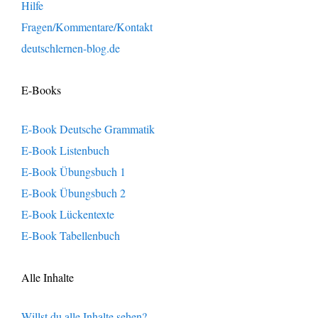
Hilfe
Fragen/Kommentare/Kontakt
deutschlernen-blog.de
E-Books
E-Book Deutsche Grammatik
E-Book Listenbuch
E-Book Übungsbuch 1
E-Book Übungsbuch 2
E-Book Lückentexte
E-Book Tabellenbuch
Alle Inhalte
Willst du alle Inhalte sehen?