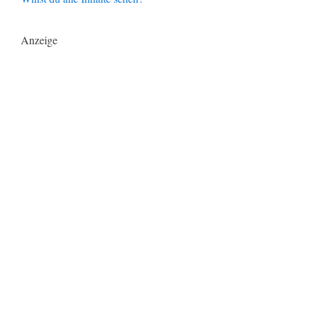
Anzeige