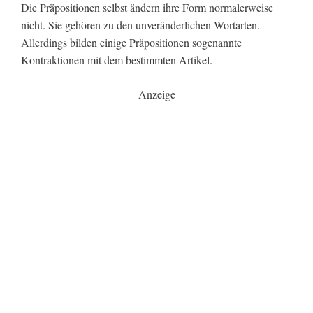
Die Präpositionen selbst ändern ihre Form normalerweise
nicht. Sie gehören zu den unveränderlichen Wortarten.
Allerdings bilden einige Präpositionen sogenannte
Kontraktionen mit dem bestimmten Artikel.
Anzeige