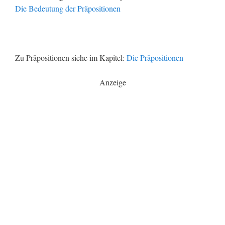
Die Bedeutung der Präpositionen
Zu Präpositionen siehe im Kapitel:
Die Präpositionen
Anzeige