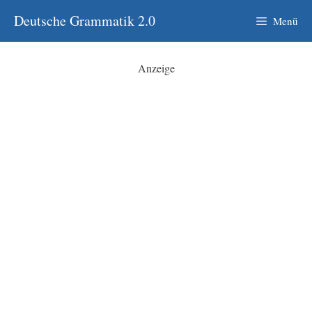
Zum
Deutsche Grammatik 2.0
Menü
Inhalt
springen
Anzeige