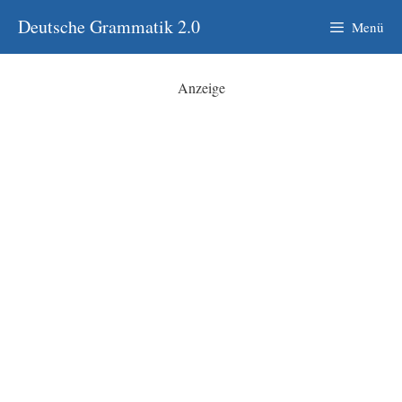
Zum
Deutsche Grammatik 2.0
Menü
Inhalt
springen
Anzeige