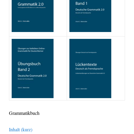
Grammatikbuch
Inhalt (kurz)