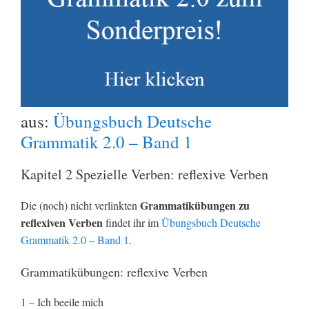
aus:
Übungsbuch Deutsche
Grammatik 2.0 – Band 1
Kapitel 2 Spezielle Verben: reflexive Verben
Grammatikübungen zu
Die (noch) nicht verlinkten
reflexiven Verben
findet ihr im
Übungsbuch Deutsche
Grammatik 2.0 – Band 1
.
Grammatikübungen: reflexive Verben
1 – Ich beeile mich