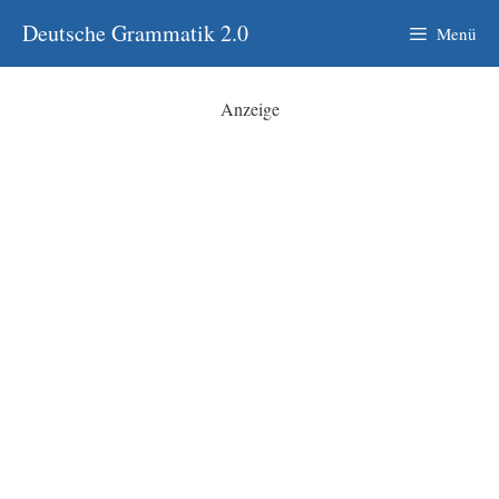
Zum
Deutsche Grammatik 2.0
Menü
Inhalt
springen
Anzeige