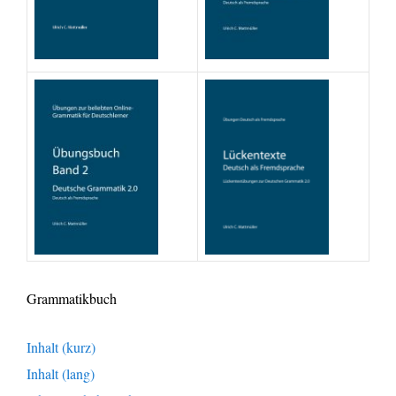
Grammatikbuch
Inhalt (kurz)
Inhalt (lang)