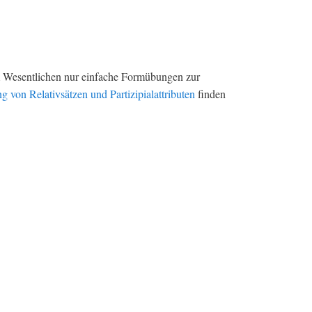
m Wesentlichen nur einfache Formübungen zur
on Relativsätzen und Partizipialattributen
finden