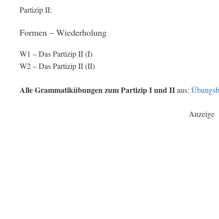
Partizip II:
Formen – Wiederholung
W1 – Das Partizip II (I)
W2 – Das Partizip II (II)
Alle Grammatikübungen zum Partizip I und II
aus:
Übungsb
Anzeige