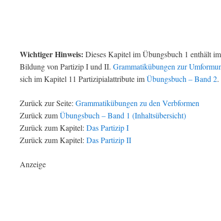
Wichtiger Hinweis:
Dieses Kapitel im Übungsbuch 1 enthält i
Bildung von Partizip I und II.
Grammatikübungen zur Umformung v
sich im Kapitel 11 Partizipialattribute im
Übungsbuch – Band 2
.
Zurück zur Seite:
Grammatikübungen zu den Verbformen
Zurück zum
Übungsbuch – Band 1 (Inhaltsübersicht)
Zurück zum Kapitel:
Das Partizip I
Zurück zum Kapitel:
Das Partizip II
Anzeige