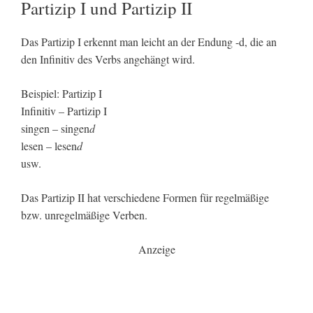
Partizip I und Partizip II
Das Partizip I erkennt man leicht an der Endung -d, die an
den Infinitiv des Verbs angehängt wird.
Beispiel: Partizip I
Infinitiv – Partizip I
singen – singen
d
lesen – lesen
d
usw.
Das Partizip II hat verschiedene Formen für regelmäßige
bzw. unregelmäßige Verben.
Anzeige