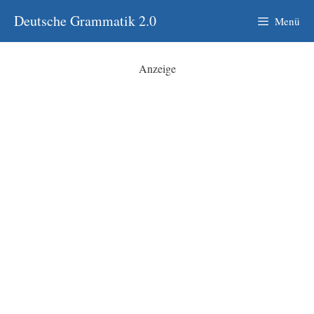
Zum
Deutsche Grammatik 2.0
Menü
Inhalt
springen
Anzeige