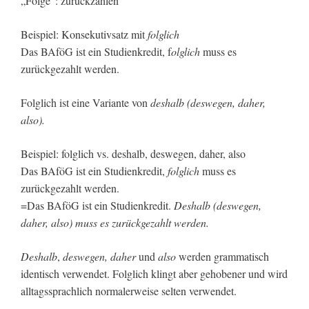
„Folge“: zurückzahlen
Beispiel: Konsekutivsatz mit
folglich
Das BAföG ist ein Studienkredit, f
olglich
muss es
zurückgezahlt werden.
Folglich ist eine Variante von
deshalb (
deswegen,
daher,
also).
Beispiel: folglich vs. deshalb, deswegen, daher, also
Das BAföG ist ein Studienkredit,
folglich
muss es
zurückgezahlt werden.
=Das BAföG ist ein Studienkredit.
Deshalb (
deswegen,
daher, also) muss es zurückgezahlt werden.
Deshalb
,
deswegen,
daher
und
also
werden grammatisch
identisch verwendet. Folglich klingt aber gehobener und wird
alltagssprachlich normalerweise selten verwendet.