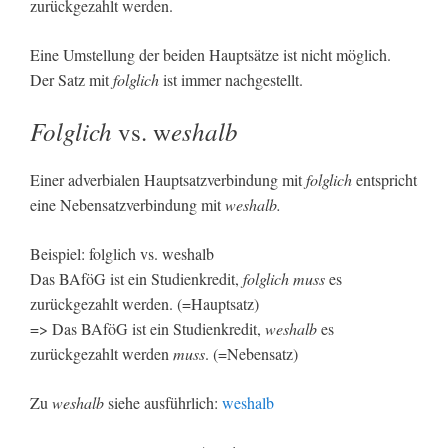
zurückgezahlt werden.
Eine Umstellung der beiden Hauptsätze ist nicht möglich.
Der Satz mit
folglich
ist immer nachgestellt.
Folglich
eshalb
vs. w
Einer adverbialen Hauptsatzverbindung mit
folglich
entspricht
eine Nebensatzverbindung mit
weshalb.
Beispiel: folglich vs. weshalb
Das BAföG ist ein Studienkredit,
folglich muss
es
zurückgezahlt werden. (=Hauptsatz)
=> Das BAföG ist ein Studienkredit,
weshalb
es
zurückgezahlt werden
muss
. (=Nebensatz)
Zu
weshalb
siehe ausführlich:
weshalb