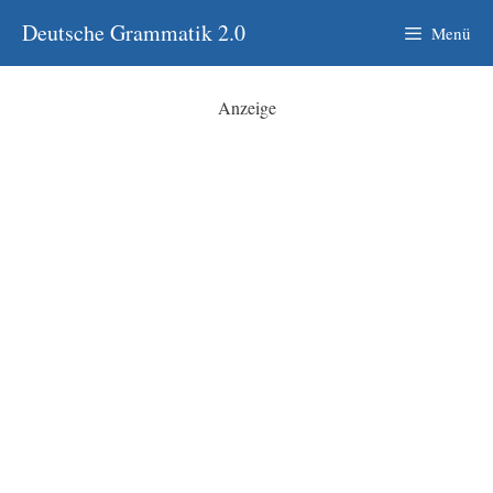
Zum
Deutsche Grammatik 2.0
Menü
Inhalt
springen
Anzeige