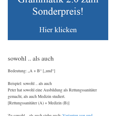
sowohl .. als auch
Bedeutung: „A + B“ [„und“]
Beispiel: sowohl .. als auch
Peter hat sowohl eine Ausbildung als Rettungssanitäter
gemacht, als auch Medizin studiert.
[Rettungssanitäter (A) + Medizin (B)]
Zu sowohl .. als auch siehe auch:
Varianten von und