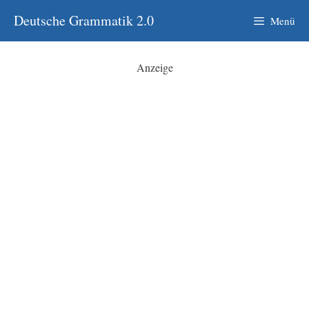
Zum
Deutsche Grammatik 2.0
Menü
Inhalt
springen
Anzeige