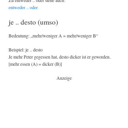
Zu entweder .. oder siehe auch:
entweder .. oder
je .. desto (umso)
Bedeutung: „mehr/weniger A = mehr/weniger B“
Beispiel: je .. desto
Je mehr Peter gegessen hat, desto dicker ist er geworden.
[mehr essen (A) = dicker (B)]
Anzeige