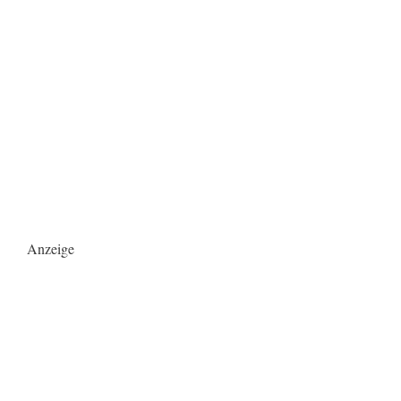
Anzeige