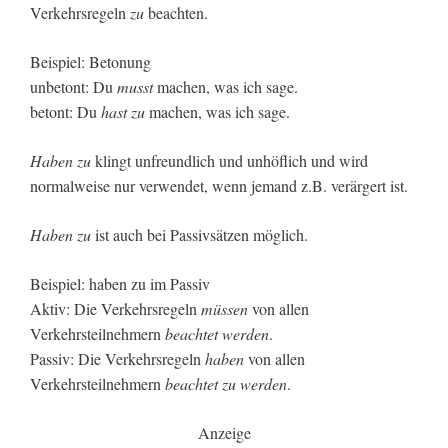
Verkehrsregeln
zu
beachten.
Beispiel: Betonung
unbetont: Du
musst
machen, was ich sage.
betont: Du
hast zu
machen, was ich sage.
Haben zu
klingt unfreundlich und unhöflich und wird
normalweise nur verwendet, wenn jemand z.B. verärgert ist.
Haben zu
ist auch bei Passivsätzen möglich.
Beispiel: haben zu im Passiv
Aktiv: Die Verkehrsregeln
müssen
von allen
Verkehrsteilnehmern
beachtet werden
.
Passiv: Die Verkehrsregeln
haben
von allen
Verkehrsteilnehmern
beachtet zu werden
.
Anzeige