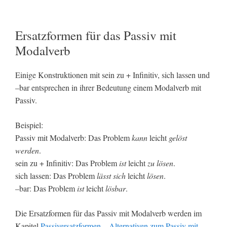
Ersatzformen für das Passiv mit
Modalverb
Einige Konstruktionen mit sein zu + Infinitiv, sich lassen und
–bar entsprechen in ihrer Bedeutung einem Modalverb mit
Passiv.
Beispiel:
Passiv mit Modalverb: Das Problem
kann
leicht
gelöst
werden
.
sein zu + Infinitiv: Das Problem
ist
leicht
zu lösen
.
sich lassen: Das Problem
lässt sich
leicht
lösen
.
–bar: Das Problem
ist
leicht
lösbar
.
Die Ersatzformen für das Passiv mit Modalverb werden im
Kapitel
Passiversatzformen – Alternativen zum Passiv mit