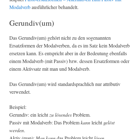
Modalverb
ausführlicher behandelt.
Gerundiv(um)
Das Gerundiv(um) gehört nicht zu den sogenannten
Ersatzformen der Modalverben, da es im Satz kein Modalverb
ersetzen kann. Es entspricht aber in der Bedeutung ebenfalls
einem Modalverb (mit Passiv) bzw. dessen Ersatzformen oder
einem Aktivsatz mit man und Modalverb.
Das Gerundiv(um) wird standardsprachlich nur attributiv
verwendet.
Beispiel:
Gerundiv: ein leicht
zu lösendes
Problem.
Passiv mit Modalverb: Das Problem
kann
leicht
gelöst
werden
.
Aktiv (man):
Man kann
das Problem leicht
lösen
.