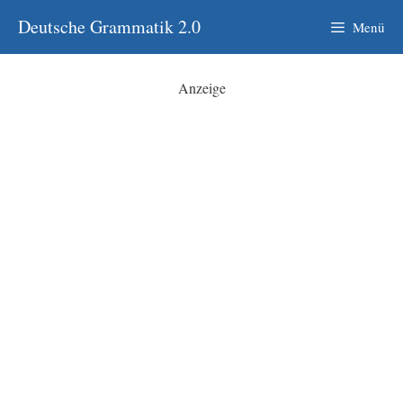
Zum
Deutsche Grammatik 2.0
Menü
Inhalt
springen
Anzeige