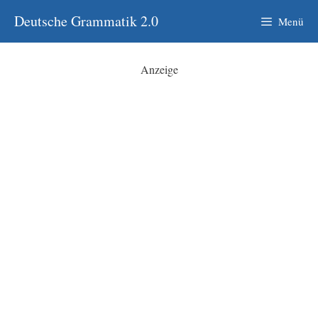
Zum
Deutsche Grammatik 2.0
Menü
Inhalt
springen
Anzeige