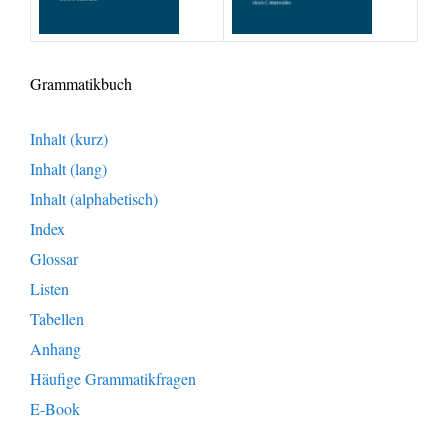
Grammatikbuch
Inhalt (kurz)
Inhalt (lang)
Inhalt (alphabetisch)
Index
Glossar
Listen
Tabellen
Anhang
Häufige Grammatikfragen
E-Book