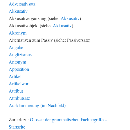
Adversativsatz
Akkusativ
Akkusativergänzung (siehe:
Akkusativ
)
Akkusativobjekt (siehe:
Akkusativ
)
Akronym
Alternativen zum Passiv (siehe: Passiversatz)
Angabe
Anglizismus
Antonym
Apposition
Artikel
Artikelwort
Attribut
Attributsatz
Ausklammerung (im Nachfeld)
Zurück zu:
Glossar der grammatischen Fachbegriffe –
Startseite